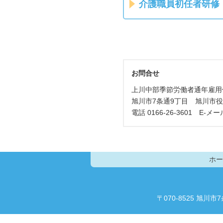
介護職員初任者研修（
お問合せ
上川中部季節労働者通年雇用
旭川市7条通9丁目 旭川市役
電話 0166-26-3601 E-メー
ホー
〒070-8525 旭川市