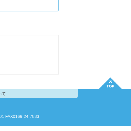
いて
AX0166-24-7833