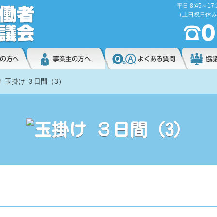
平日 8:45～17:
（土日祝日休み
玉掛け ３日間（3）