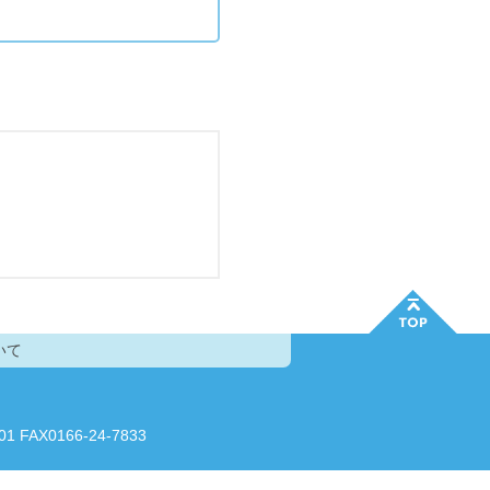
いて
AX0166-24-7833