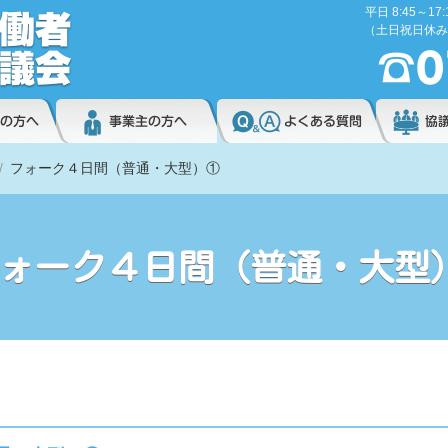
平日 8:45～17:
（土日祝日休み
フォーク４日間（普通・大型）①