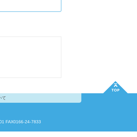
いて
AX0166-24-7833