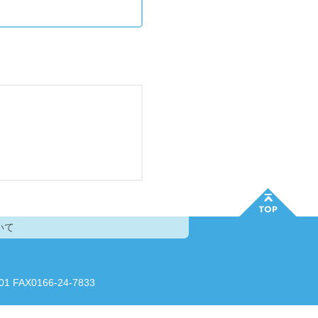
いて
AX0166-24-7833