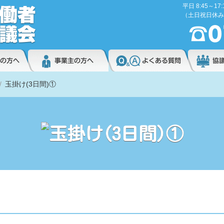
平日 8:45～17:
（土日祝日休み
玉掛け(3日間)①