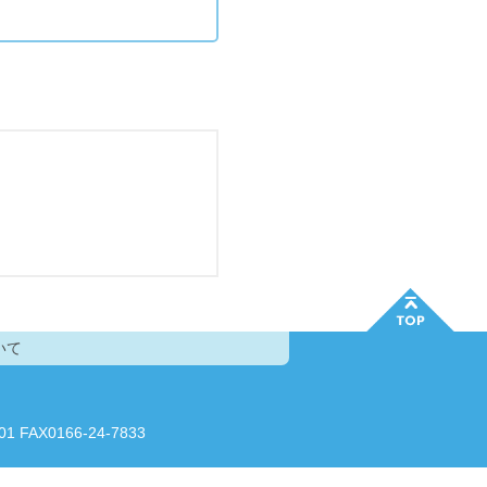
いて
AX0166-24-7833