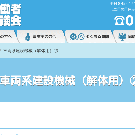
平日 8:45～17:
（土日祝日休み
車両系建設機械（解体用）②